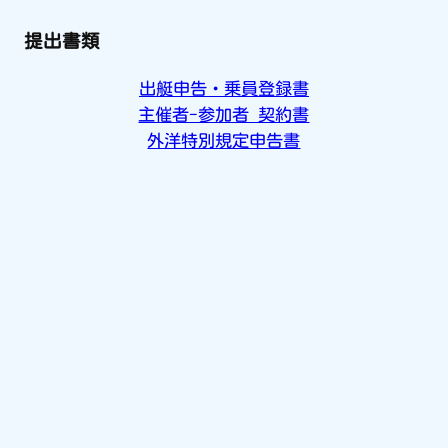
提出書類
出艇申告・乗員登録書
主催者-参加者 契約書
外洋特別規定申告書