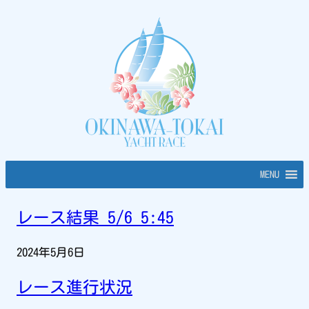
内
容
を
ス
キ
ッ
プ
MENU
レース結果 5/6 5:45
2024年5月6日
レース進行状況