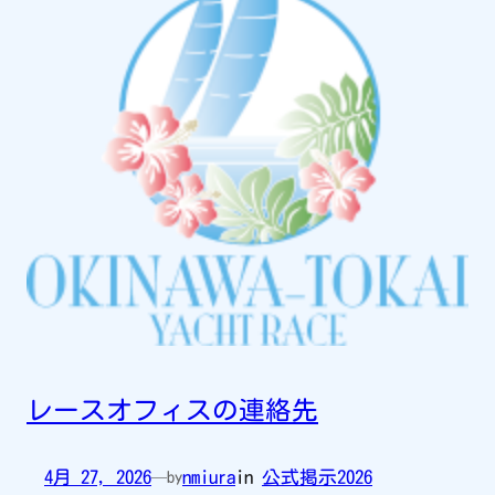
レースオフィスの連絡先
4月 27, 2026
nmiura
in
公式掲示2026
—
by