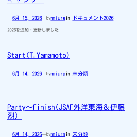
6月 15, 2026
nmiura
in
ドキュメント2026
—
by
2026を追加・更新しました
Start(T.Yamamoto)
6月 14, 2026
nmiura
in
未分類
—
by
Party～Finish(JSAF外洋東海＆伊藤
烈）
6月 14, 2026
nmiura
in
未分類
—
by